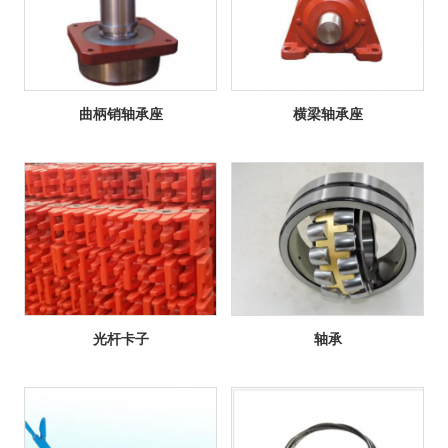
曲柄销轴承座
横梁轴承座
光杆卡子
轴承