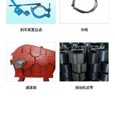
刹车装置总成
吊绳
减速箱
抽油机皮带