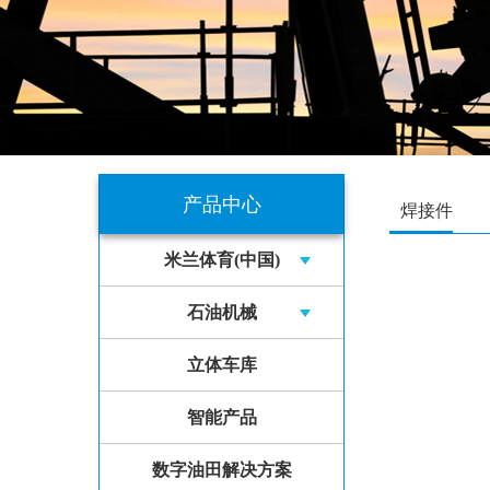
产品中心
焊接件
米兰体育(中国)
石油机械
立体车库
智能产品
数字油田解决方案