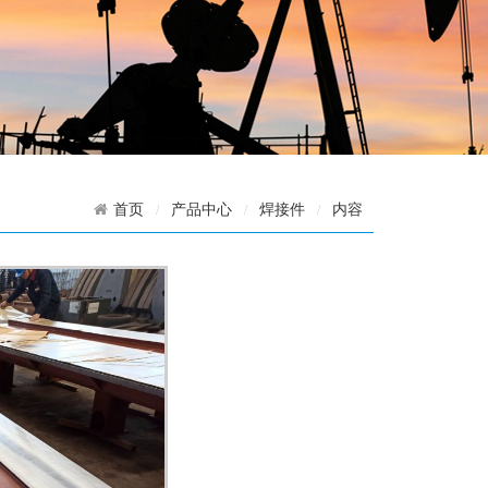
首页
产品中心
焊接件
内容