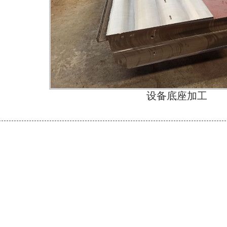
设备底座加工