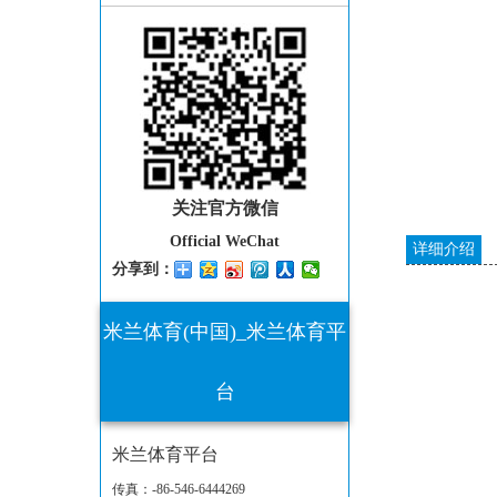
关注官方微信
Official WeChat
详细介绍
分享到：
米兰体育(中国)_米兰体育平
台
米兰体育平台
传真：-86-546-6444269